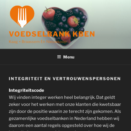
Ga
naar
de
inhoud
VOEDSELBANK KBEN
Kaag + Braassem En Nieuwkoop
Menu
INTEGRITEIT EN VERTROUWENSPERSONEN
Integriteitscode
Wij vinden integer werken heel belangrijk. Dat geldt
zeker voor het werken met onze klanten die kwetsbaar
zijn door de positie waarin ze terecht zijn gekomen. Als
gezamenlijke voedselbanken in Nederland hebben wij
daarom een aantal regels opgesteld over hoe wij de