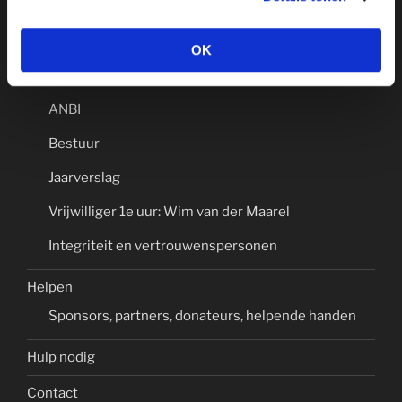
PAGINA’S
Home
OK
Voedselbank KBEN
ANBI
Bestuur
Jaarverslag
Vrijwilliger 1e uur: Wim van der Maarel
Integriteit en vertrouwenspersonen
Helpen
Sponsors, partners, donateurs, helpende handen
Hulp nodig
Contact